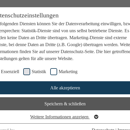
tenschutzeinstellungen
 folgenden Diensten können Sie der Datenverarbeitung einwilligen, bz
rsprechen: Statistik-Dienste sind von uns selbst betriebene Dienste. Es
den keine Daten an Dritte übertragen. Marketing-Dienste sind externe
ste, bei denne Daten an Dritte (z.B. Google) übertragen werden. Weit
rmationen finden Sie auf unserer Datenschutz-Seite. Die hier getroffen
tellungen gelten für alle unsere Website.
Essenziell
Statistik
Marketing
Alle akzeptieren
Speichern & schließen
Weitere Informationen anzeigen