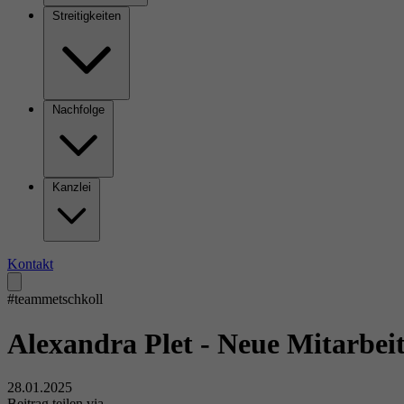
Streitigkeiten
Nachfolge
Kanzlei
Kontakt
#teammetschkoll
Alexandra Plet - Neue Mitarbeit
28.01.2025
Beitrag teilen via