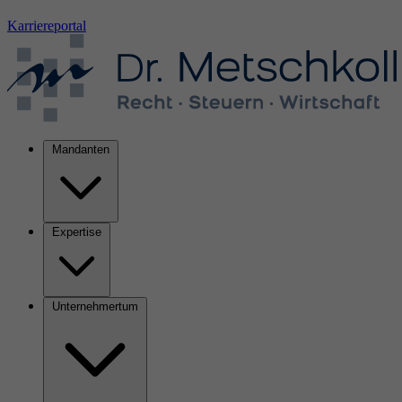
Karriereportal
Mandanten
Expertise
Unternehmertum