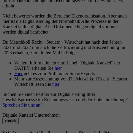
für Primanotabuchungen im Rechnungswesen um 5 % auf 75 %
erhöht.
Nicht bewertet wurden die Bereiche Eigenorganisation. Aber auch
hier ist die Digitalisierung der Normalfall: Alle Prozesse in der
Kanzlei laufen digital. Alle Dokumente liegen digital vor und
werden digital bearbeitet.
Dr. Metschkoll Recht · Steuern · Wirtschaft hat nach den Jahren
2021 und 2022 nun auch die Zertifizierung und Auszeichnung für
2023 erhalten, zum dritten Mal in Folge.
Weitere Informationen zum Label „Digitale Kanzlei“ der
DATEV erhalten Sie
hier
Hier
geht es zum Profil unter SmartExperts
Mehr zur Auszeichnung von Dr. Metschkoll Recht · Steuern ·
Wirtschaft lesen Sie
hier
Suchen Sie einen Partner zur Digitalisierung Ihrer
Geschäftsprozesse im Rechnungswesen und der Lohnabrechnung?
Sprechen Sie uns an!
Digitale Kanzlei
Unternehmen
zurück