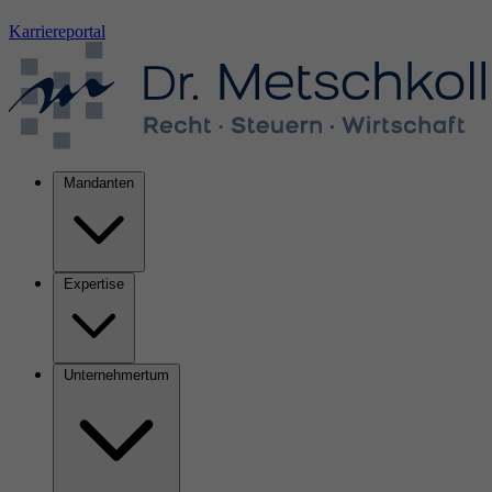
Karriereportal
Mandanten
Expertise
Unternehmertum