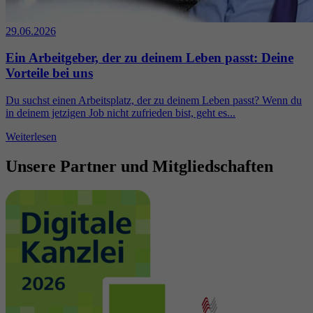
29.06.2026
Ein Arbeitgeber, der zu deinem Leben passt: Deine
Vorteile bei uns
Du suchst einen Arbeitsplatz, der zu deinem Leben passt? Wenn du
in deinem jetzigen Job nicht zufrieden bist, geht es...
Weiterlesen
Unsere Partner und Mitgliedschaften