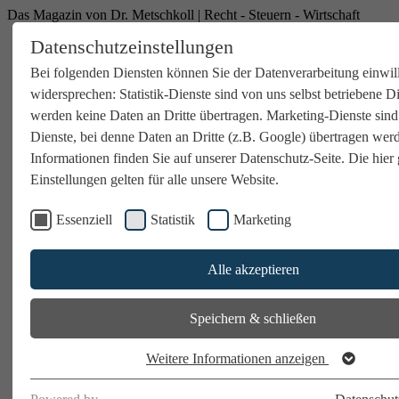
Das Magazin von Dr. Metschkoll | Recht - Steuern - Wirtschaft
Datenschutzeinstellungen
Bei folgenden Diensten können Sie der Datenverarbeitung einwil
widersprechen: Statistik-Dienste sind von uns selbst betriebene D
werden keine Daten an Dritte übertragen. Marketing-Dienste sind
Dienste, bei denne Daten an Dritte (z.B. Google) übertragen wer
Informationen finden Sie auf unserer Datenschutz-Seite. Die hier 
Einstellungen gelten für alle unsere Website.
Essenziell
Statistik
Marketing
Alle akzeptieren
Speichern & schließen
Weitere Informationen anzeigen