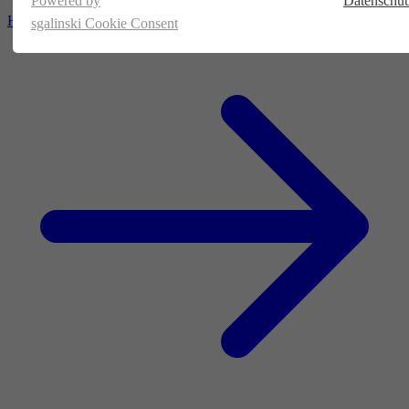
Powered by
Datenschut
Homepage
sgalinski Cookie Consent