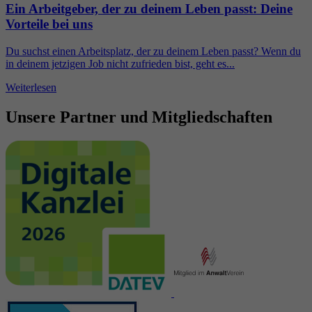
Ein Arbeitgeber, der zu deinem Leben passt: Deine
Vorteile bei uns
Du suchst einen Arbeitsplatz, der zu deinem Leben passt? Wenn du
in deinem jetzigen Job nicht zufrieden bist, geht es...
Weiterlesen
Unsere Partner und Mitgliedschaften