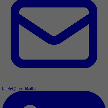
kanzlei@metschkoll.de