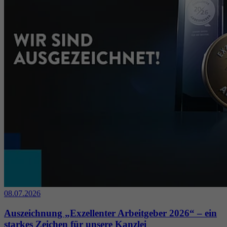
08.07.2026
Auszeichnung „Exzellenter Arbeitgeber 2026“ – ein
starkes Zeichen für unsere Kanzlei