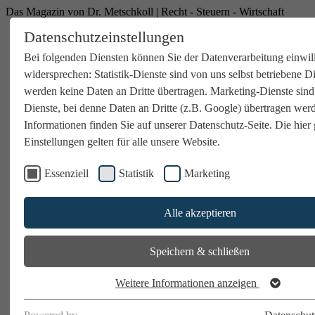
Das Magazin von Dr. Metschkoll | Recht - Steuern - Wirtschaft
Datenschutzeinstellungen
Bei folgenden Diensten können Sie der Datenverarbeitung einwil
widersprechen: Statistik-Dienste sind von uns selbst betriebene D
werden keine Daten an Dritte übertragen. Marketing-Dienste sind
Dienste, bei denne Daten an Dritte (z.B. Google) übertragen wer
Informationen finden Sie auf unserer Datenschutz-Seite. Die hier 
Einstellungen gelten für alle unsere Website.
Essenziell
Statistik
Marketing
Alle akzeptieren
Speichern & schließen
Weitere Informationen anzeigen