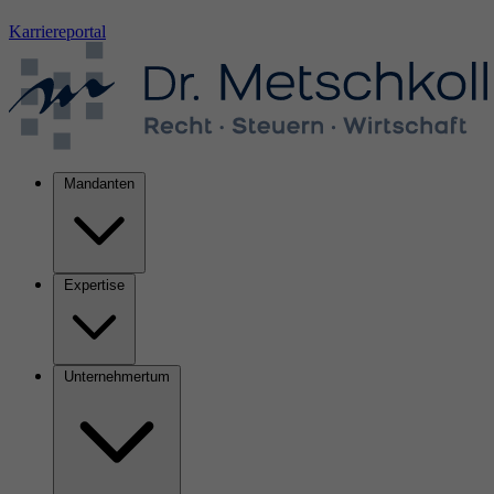
Karriereportal
Mandanten
Expertise
Unternehmertum