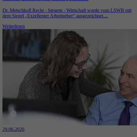
Dr. Metschkoll Recht · Steuern · Wirtschaft wurde vom LSWB mit
dem Siegel „Exzellenter Arbeitgeber“ ausgezeichnet....
Weiterlesen
29.06.2026