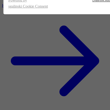
Powered by
Datenschut
Homepage
sgalinski Cookie Consent