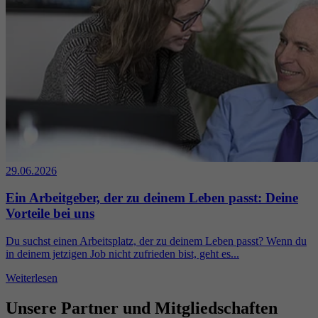
29.06.2026
Ein Arbeitgeber, der zu deinem Leben passt: Deine
Vorteile bei uns
Du suchst einen Arbeitsplatz, der zu deinem Leben passt? Wenn du
in deinem jetzigen Job nicht zufrieden bist, geht es...
Weiterlesen
Unsere Partner und Mitgliedschaften