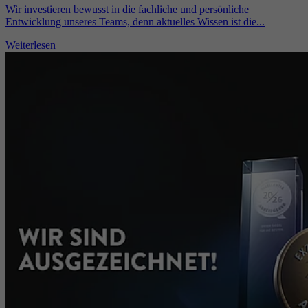
Wir investieren bewusst in die fachliche und persönliche
Entwicklung unseres Teams, denn aktuelles Wissen ist die...
Weiterlesen