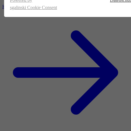
Powered by
Datenschut
Homepage
sgalinski Cookie Consent