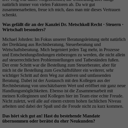
natürlich immer von vielen Faktoren ab. Da wir gut
zusammenarbeiten, freue ich mich, dass man mir dieses Vertrauen
schenkt.
Was gefällt dir an der Kanzlei Dr. Metschkoll Recht · Steuern ·
Wirtschaft besonders?
Michael Johrden: Im Fokus unserer Beratungsleistung steht natürlich
der Dreiklang aus Rechtsberatung, Steuerberatung und
Wirtschaftsberatung. Mich begeistert jeden Tag mehr, in Prozesse
und Entscheidungsfindungen einbezogen zu werden, die nicht allein
auf steuerrechtlichen Problemstellungen und Tatbeständen fußen.
Der erste Schritt war die Bestellung zum Steuerberater, aber für
mich ist die Bestellung zum Geschäftsführer ein weiterer, sehr
wichtiger Schritt auf dem Weg zur aktiven und umfassenden
Beratung. Dabei ist der Austausch mit den Kollegen aus der
Rechtsberatung von unschätzbarem Wert und eröffnet mir ganz neue
Handlungsmöglichkeiten. Ebenso ist die Zusammenarbeit mit
meinen Kolleginnen und Kollegen hier im Team eine echte Freude.
Nicht zuletzt, weil alle auf einem extrem hohen fachlichen Niveau
arbeiten und dabei der Spaß und die Freude nicht zu kurz kommen.
Das hört sich gut an! Hast du bestehende Mandate
übernommen oder berätst du eher Neukunden?