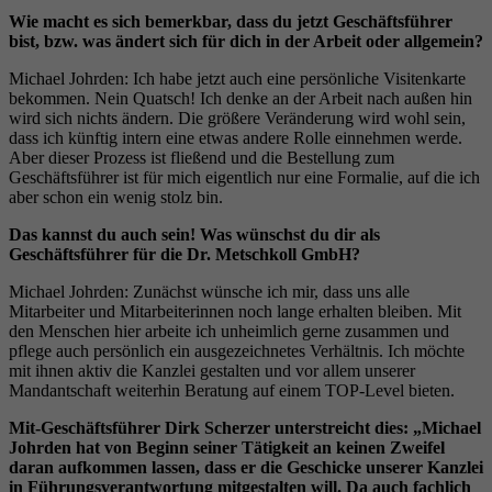
Wie macht es sich bemerkbar, dass du jetzt Geschäftsführer
bist, bzw. was ändert sich für dich in der Arbeit oder allgemein?
Michael Johrden: Ich habe jetzt auch eine persönliche Visitenkarte
bekommen. Nein Quatsch! Ich denke an der Arbeit nach außen hin
wird sich nichts ändern. Die größere Veränderung wird wohl sein,
dass ich künftig intern eine etwas andere Rolle einnehmen werde.
Aber dieser Prozess ist fließend und die Bestellung zum
Geschäftsführer ist für mich eigentlich nur eine Formalie, auf die ich
aber schon ein wenig stolz bin.
Das kannst du auch sein! Was wünschst du dir als
Geschäftsführer für die Dr. Metschkoll GmbH?
Michael Johrden: Zunächst wünsche ich mir, dass uns alle
Mitarbeiter und Mitarbeiterinnen noch lange erhalten bleiben. Mit
den Menschen hier arbeite ich unheimlich gerne zusammen und
pflege auch persönlich ein ausgezeichnetes Verhältnis. Ich möchte
mit ihnen aktiv die Kanzlei gestalten und vor allem unserer
Mandantschaft weiterhin Beratung auf einem TOP-Level bieten.
Mit-Geschäftsführer Dirk Scherzer unterstreicht dies: „Michael
Johrden hat von Beginn seiner Tätigkeit an keinen Zweifel
daran aufkommen lassen, dass er die Geschicke unserer Kanzlei
in Führungsverantwortung mitgestalten will. Da auch fachlich