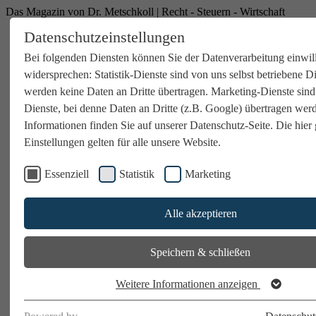
Das Magazin von Dr. Metschkoll | Recht - Steuern - Wirtschaft
Datenschutzeinstellungen
Bei folgenden Diensten können Sie der Datenverarbeitung einwil
widersprechen: Statistik-Dienste sind von uns selbst betriebene D
werden keine Daten an Dritte übertragen. Marketing-Dienste sind
Dienste, bei denne Daten an Dritte (z.B. Google) übertragen wer
Informationen finden Sie auf unserer Datenschutz-Seite. Die hier 
Einstellungen gelten für alle unsere Website.
Essenziell
Statistik
Marketing
Alle akzeptieren
Speichern & schließen
Weitere Informationen anzeigen