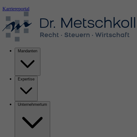
Karriereportal
Mandanten
Expertise
Unternehmertum