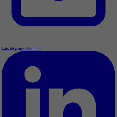
kanzlei@metschkoll.de