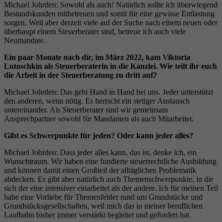
Michael Johrden: Sowohl als auch! Natürlich sollte ich überwiegend
Bestandskunden mitbetreuen und somit für eine gewisse Entlastung
sorgen. Weil aber derzeit viele auf der Suche nach einem neuen oder
überhaupt einem Steuerberater sind, betreue ich auch viele
Neumandate.
Ein paar Monate nach dir, im März 2022, kam Viktoria
Lutoschkin als Steuerberaterin in die Kanzlei. Wie teilt ihr euch
die Arbeit in der Steuerberatung zu dritt auf?
Michael Johrden: Das geht Hand in Hand bei uns. Jeder unterstützt
den anderen, wenn nötig. Es herrscht ein stetiger Austausch
untereinander. Als Steuerberater sind wir gemeinsam
Ansprechpartner sowohl für Mandanten als auch Mitarbeiter.
Gibt es Schwerpunkte für jeden? Oder kann jeder alles?
Michael Johrden: Dass jeder alles kann, das ist, denke ich, ein
Wunschtraum. Wir haben eine fundierte steuerrechtliche Ausbildung
und können damit einen Großteil der alltäglichen Problematik
abdecken. Es gibt aber natürlich auch Themenschwerpunkte, in die
sich der eine intensiver einarbeitet als der andere. Ich für meinen Teil
habe eine Vorliebe für Themenfelder rund um Grundstücke und
Grundstücksgesellschaften, weil mich das in meiner beruflichen
Laufbahn bisher immer verstärkt begleitet und gefordert hat.