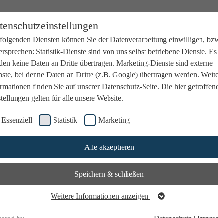
tenschutzeinstellungen
 folgenden Diensten können Sie der Datenverarbeitung einwilligen, bz
rsprechen: Statistik-Dienste sind von uns selbst betriebene Dienste. Es
den keine Daten an Dritte übertragen. Marketing-Dienste sind externe
ste, bei denne Daten an Dritte (z.B. Google) übertragen werden. Weit
rmationen finden Sie auf unserer Datenschutz-Seite. Die hier getroffen
tellungen gelten für alle unsere Website.
Essenziell
Statistik
Marketing
Alle akzeptieren
Speichern & schließen
Weitere Informationen anzeigen