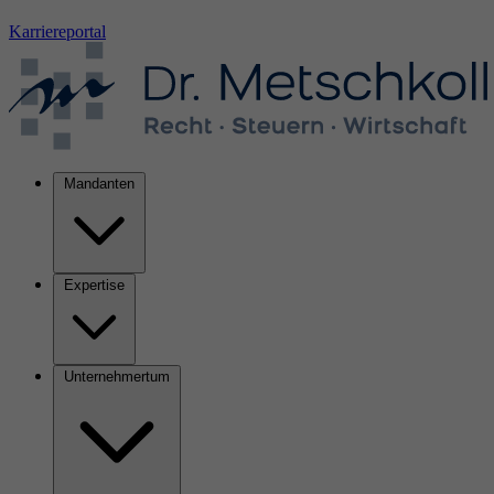
Karriereportal
Mandanten
Expertise
Unternehmertum