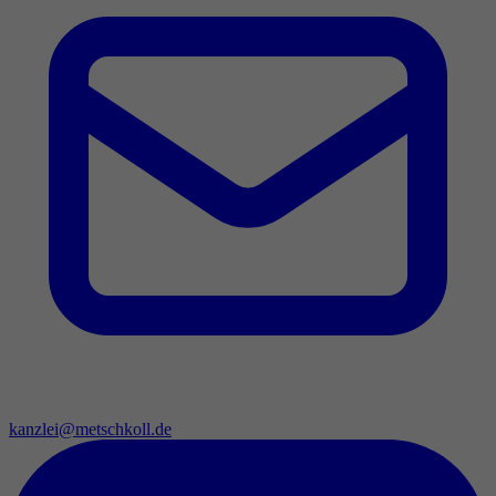
kanzlei@metschkoll.de