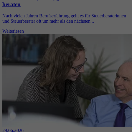
beraten
Nach vielen Jahren Berufserfahrung geht es für Steuerberaterinnen
und Steuerberater oft um mehr als den nächsten...
Weiterlesen
29.06.2026