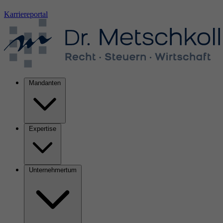
Karriereportal
Mandanten
Expertise
Unternehmertum