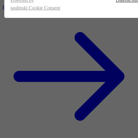
Powered by
Datenschut
Homepage
sgalinski Cookie Consent