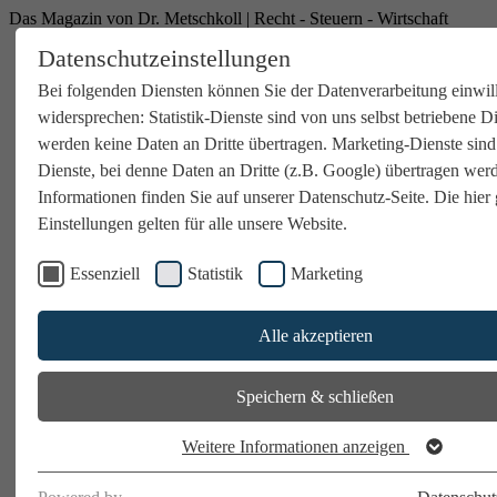
Das Magazin von Dr. Metschkoll | Recht - Steuern - Wirtschaft
Datenschutzeinstellungen
Bei folgenden Diensten können Sie der Datenverarbeitung einwil
widersprechen: Statistik-Dienste sind von uns selbst betriebene D
werden keine Daten an Dritte übertragen. Marketing-Dienste sind
Dienste, bei denne Daten an Dritte (z.B. Google) übertragen wer
Informationen finden Sie auf unserer Datenschutz-Seite. Die hier 
Einstellungen gelten für alle unsere Website.
Essenziell
Statistik
Marketing
Alle akzeptieren
Speichern & schließen
Weitere Informationen anzeigen