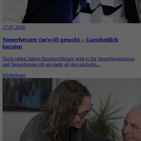
27.07.2026
Steuerberater (m/w/d) gesucht – Ganzheitlich
beraten
Nach vielen Jahren Berufserfahrung geht es für Steuerberaterinnen
und Steuerberater oft um mehr als den nächsten...
Weiterlesen