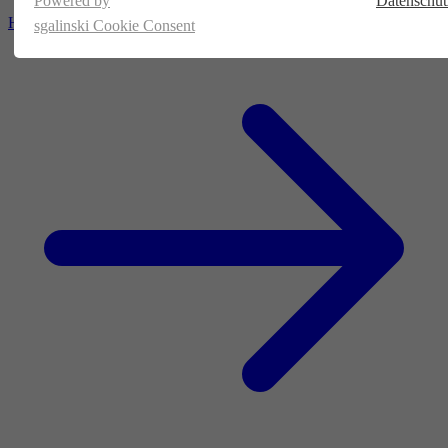
Powered by
Datenschut
Homepage
sgalinski Cookie Consent