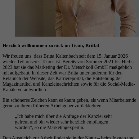
Herzlich willkommen zurück im Team, Britta!
Wir freuen uns, dass Britta Kaltenbach seit dem 15. Januar 2026
wieder Teil unseres Teams ist. Bereits von Sommer 2021 bis Herbst
2023 hat sie das Marketing der Dr. Metschkoll GmbH maßgeblich
mit aufgebaut. In dieser Zeit war Britta unter anderem für den
Relaunch der Website, das Karriereportal, die Entstehung der
Magazinartikel und Kanzleinachrichten sowie für die Social-Media-
Kanäle verantwortlich.
Ein schöneres Zeichen kann es kaum geben, als wenn Mitarbeitende
gerne zu ihrem früheren Arbeitgeber zurückkehren.
„Ich habe mich über die Anfrage der Kanzlei sehr
gefreut und bin wieder sehr herzlich empfangen
worden“, so die Marketingexpertin.
Den Ausgleich zur Arbeit findet sie in der Natur – beim Joggen und