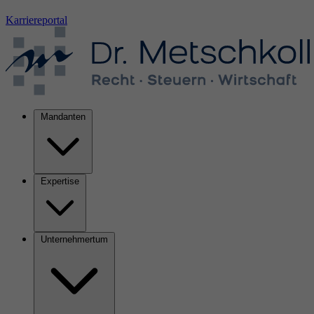
Karriereportal
Mandanten
Expertise
Unternehmertum