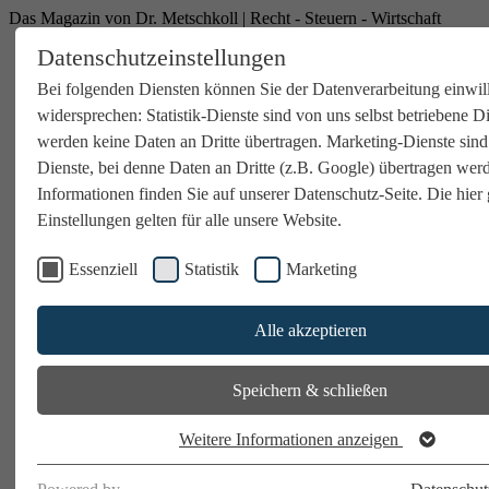
Das Magazin von Dr. Metschkoll | Recht - Steuern - Wirtschaft
Datenschutzeinstellungen
Bei folgenden Diensten können Sie der Datenverarbeitung einwil
widersprechen: Statistik-Dienste sind von uns selbst betriebene D
werden keine Daten an Dritte übertragen. Marketing-Dienste sind
Dienste, bei denne Daten an Dritte (z.B. Google) übertragen wer
Informationen finden Sie auf unserer Datenschutz-Seite. Die hier 
Einstellungen gelten für alle unsere Website.
Essenziell
Statistik
Marketing
Alle akzeptieren
Speichern & schließen
Weitere Informationen anzeigen