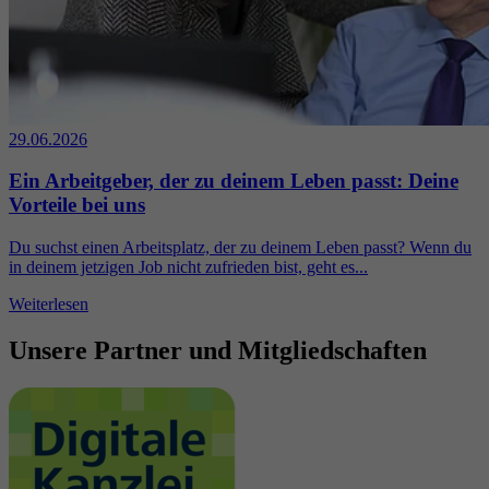
29.06.2026
Ein Arbeitgeber, der zu deinem Leben passt: Deine
Vorteile bei uns
Du suchst einen Arbeitsplatz, der zu deinem Leben passt? Wenn du
in deinem jetzigen Job nicht zufrieden bist, geht es...
Weiterlesen
Unsere Partner und Mitgliedschaften