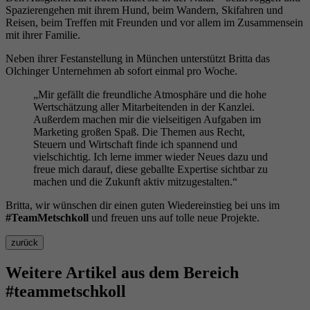
Spazierengehen mit ihrem Hund, beim Wandern, Skifahren und
Reisen, beim Treffen mit Freunden und vor allem im Zusammensein
mit ihrer Familie.
Neben ihrer Festanstellung in München unterstützt Britta das
Olchinger Unternehmen ab sofort einmal pro Woche.
„Mir gefällt die freundliche Atmosphäre und die hohe
Wertschätzung aller Mitarbeitenden in der Kanzlei.
Außerdem machen mir die vielseitigen Aufgaben im
Marketing großen Spaß. Die Themen aus Recht,
Steuern und Wirtschaft finde ich spannend und
vielschichtig. Ich lerne immer wieder Neues dazu und
freue mich darauf, diese geballte Expertise sichtbar zu
machen und die Zukunft aktiv mitzugestalten.“
Britta, wir wünschen dir einen guten Wiedereinstieg bei uns im
#TeamMetschkoll
und freuen uns auf tolle neue Projekte.
zurück
Weitere Artikel aus dem Bereich
#teammetschkoll