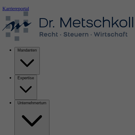
Karriereportal
Mandanten
Expertise
Unternehmertum