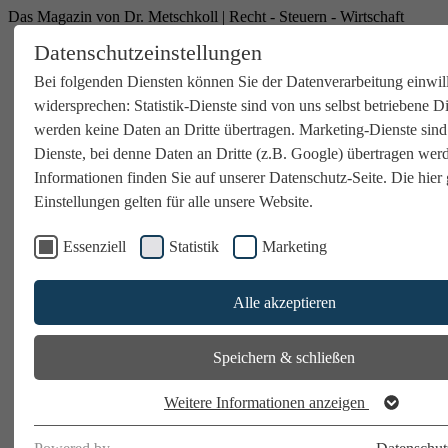
Das Magazin von Dr. Metschkoll | Recht - Steuern - Wirtschaft
Datenschutzeinstellungen
Bei folgenden Diensten können Sie der Datenverarbeitung einwil
widersprechen: Statistik-Dienste sind von uns selbst betriebene D
werden keine Daten an Dritte übertragen. Marketing-Dienste sind
Dienste, bei denne Daten an Dritte (z.B. Google) übertragen wer
Informationen finden Sie auf unserer Datenschutz-Seite. Die hier 
Einstellungen gelten für alle unsere Website.
Essenziell
Statistik
Marketing
Alle akzeptieren
Speichern & schließen
Weitere Informationen anzeigen