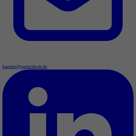
kanzlei@metschkoll.de