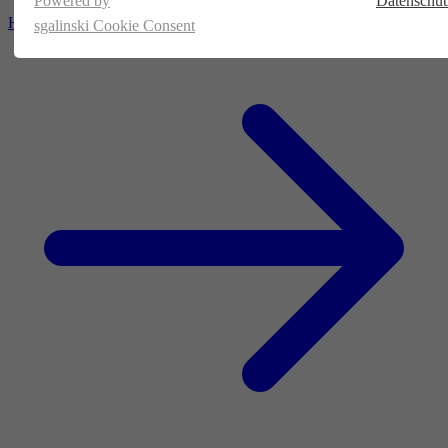
Powered by
Datenschut
Homepage
sgalinski Cookie Consent