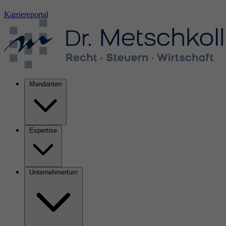
Karriereportal
Mandanten
Expertise
Unternehmertum