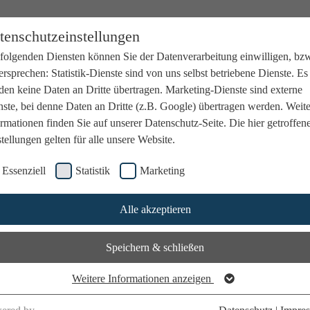
tenschutzeinstellungen
 folgenden Diensten können Sie der Datenverarbeitung einwilligen, bz
rsprechen: Statistik-Dienste sind von uns selbst betriebene Dienste. Es
den keine Daten an Dritte übertragen. Marketing-Dienste sind externe
ste, bei denne Daten an Dritte (z.B. Google) übertragen werden. Weit
rmationen finden Sie auf unserer Datenschutz-Seite. Die hier getroffen
tellungen gelten für alle unsere Website.
Essenziell
Statistik
Marketing
Alle akzeptieren
Speichern & schließen
Weitere Informationen anzeigen