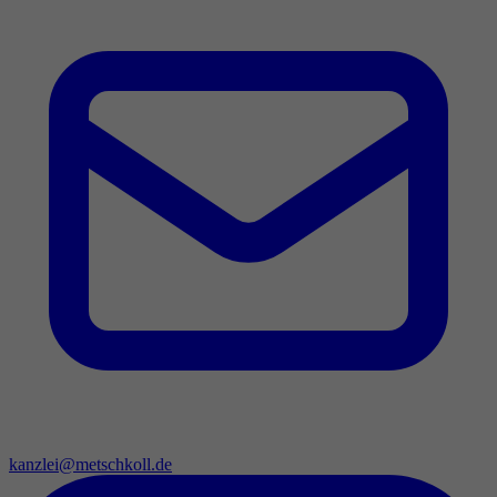
kanzlei@metschkoll.de