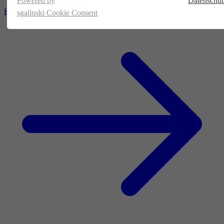
Powered by
Datenschut
Homepage
sgalinski Cookie Consent