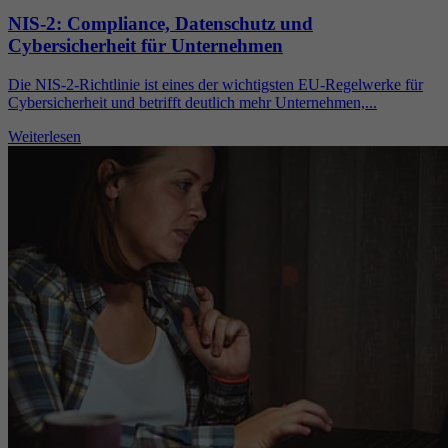
NIS-2: Compliance, Datenschutz und
Cybersicherheit für Unternehmen
Die NIS-2-Richtlinie ist eines der wichtigsten EU-Regelwerke für
Cybersicherheit und betrifft deutlich mehr Unternehmen,...
Weiterlesen