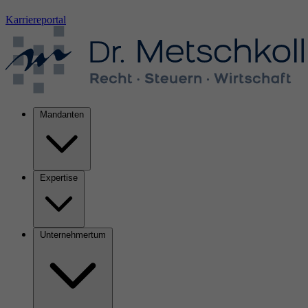
Karriereportal
Mandanten
Expertise
Unternehmertum