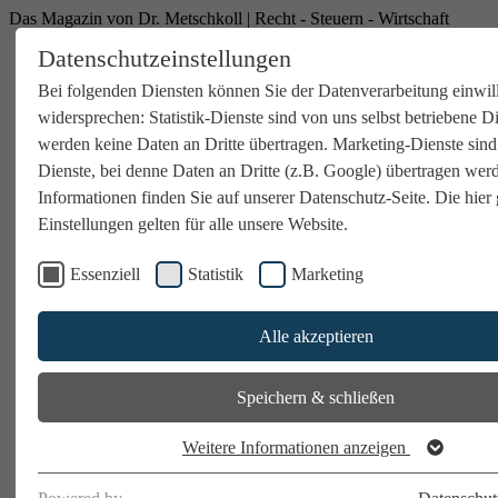
Das Magazin von Dr. Metschkoll | Recht - Steuern - Wirtschaft
Datenschutzeinstellungen
Bei folgenden Diensten können Sie der Datenverarbeitung einwil
widersprechen: Statistik-Dienste sind von uns selbst betriebene D
werden keine Daten an Dritte übertragen. Marketing-Dienste sind
Dienste, bei denne Daten an Dritte (z.B. Google) übertragen wer
Informationen finden Sie auf unserer Datenschutz-Seite. Die hier 
Einstellungen gelten für alle unsere Website.
Essenziell
Statistik
Marketing
Alle akzeptieren
Speichern & schließen
Weitere Informationen anzeigen