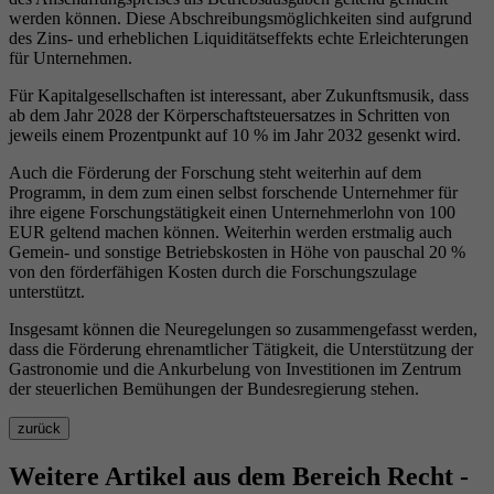
werden können. Diese Abschreibungsmöglichkeiten sind aufgrund
des Zins- und erheblichen Liquiditätseffekts echte Erleichterungen
für Unternehmen.
Für Kapitalgesellschaften ist interessant, aber Zukunftsmusik, dass
ab dem Jahr 2028 der Körperschaftsteuersatzes in Schritten von
jeweils einem Prozentpunkt auf 10 % im Jahr 2032 gesenkt wird.
Auch die Förderung der Forschung steht weiterhin auf dem
Programm, in dem zum einen selbst forschende Unternehmer für
ihre eigene Forschungstätigkeit einen Unternehmerlohn von 100
EUR geltend machen können. Weiterhin werden erstmalig auch
Gemein- und sonstige Betriebskosten in Höhe von pauschal 20 %
von den förderfähigen Kosten durch die Forschungszulage
unterstützt.
Insgesamt können die Neuregelungen so zusammengefasst werden,
dass die Förderung ehrenamtlicher Tätigkeit, die Unterstützung der
Gastronomie und die Ankurbelung von Investitionen im Zentrum
der steuerlichen Bemühungen der Bundesregierung stehen.
zurück
Weitere Artikel aus dem Bereich
Recht -